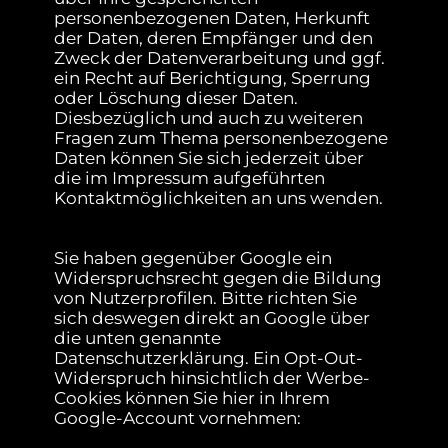
personenbezogenen Daten, Herkunft
der Daten, deren Empfänger und den
Zweck der Datenverarbeitung und ggf.
ein Recht auf Berichtigung, Sperrung
oder Löschung dieser Daten.
Diesbezüglich und auch zu weiteren
Fragen zum Thema personenbezogene
Daten können Sie sich jederzeit über
die im Impressum aufgeführten
Kontaktmöglichkeiten an uns wenden.
Sie haben gegenüber Google ein
Widerspruchsrecht gegen die Bildung
von Nutzerprofilen. Bitte richten Sie
sich deswegen direkt an Google über
die unten genannte
Datenschutzerklärung. Ein Opt-Out-
Widerspruch hinsichtlich der Werbe-
Cookies können Sie hier in Ihrem
Google-Account vornehmen: