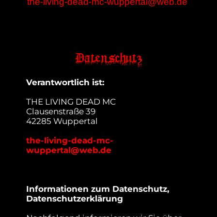
the-living-dead-mc-wuppertal@web.de
Datenschutz
Verantwortlich ist:
THE LIVING DEAD MC
Clausenstraße 39
42285 Wuppertal
the-living-dead-mc-
wuppertal@web.de
Informationen zum Datenschutz,
Datenschutzerklärung