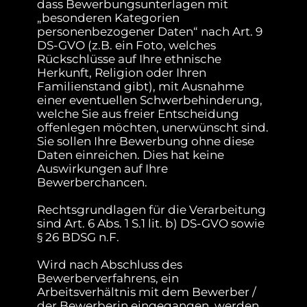
dass Bewerbungsunterlagen mit
„besonderen Kategorien
personenbezogener Daten“ nach Art. 9
DS-GVO (z.B. ein Foto, welches
Rückschlüsse auf Ihre ethnische
Herkunft, Religion oder Ihren
Familienstand gibt), mit Ausnahme
einer eventuellen Schwerbehinderung,
welche Sie aus freier Entscheidung
offenlegen möchten, unerwünscht sind.
Sie sollen Ihre Bewerbung ohne diese
Daten einreichen. Dies hat keine
Auswirkungen auf Ihre
Bewerberchancen.
Rechtsgrundlagen für die Verarbeitung
sind Art. 6 Abs. 1 S.1 lit. b) DS-GVO sowie
§ 26 BDSG n.F.
Wird nach Abschluss des
Bewerberverfahrens, ein
Arbeitsverhältnis mit dem Bewerber /
der Bewerberin eingegangen, werden