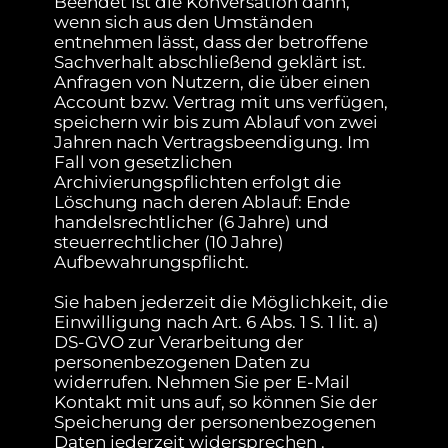
Beendet ist die Konversation dann,
wenn sich aus den Umständen
entnehmen lässt, dass der betroffene
Sachverhalt abschließend geklärt ist.
Anfragen von Nutzern, die über einen
Account bzw. Vertrag mit uns verfügen,
speichern wir bis zum Ablauf von zwei
Jahren nach Vertragsbeendigung. Im
Fall von gesetzlichen
Archivierungspflichten erfolgt die
Löschung nach deren Ablauf: Ende
handelsrechtlicher (6 Jahre) und
steuerrechtlicher (10 Jahre)
Aufbewahrungspflicht.
Sie haben jederzeit die Möglichkeit, die
Einwilligung nach Art. 6 Abs. 1 S. 1 lit. a)
DS-GVO zur Verarbeitung der
personenbezogenen Daten zu
widerrufen. Nehmen Sie per E-Mail
Kontakt mit uns auf, so können Sie der
Speicherung der personenbezogenen
Daten jederzeit widersprechen .